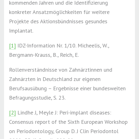
kommenden Jahren und die Identifizierung
konkreter Ansatzmöglichkeiten für weitere
Projekte des Aktionsbündnisses gesundes
Implantat.
[1]
IDZ-Information Nr. 1/10. Micheelis, W.,
Bergmann-Krauss, B., Reich, E.
Rollenverständnisse von Zahnärztinnen und
Zahnärzten in Deutschland zur eigenen
Berufsausübung – Ergebnisse einer bundesweiten
Befragungsstudie, S. 23.
[2]
Lindhe J, Meyle J: Peri-implant diseases:
Consensus report of the Sixth European Workshop
on Periodontology, Group D. J Clin Periodontol