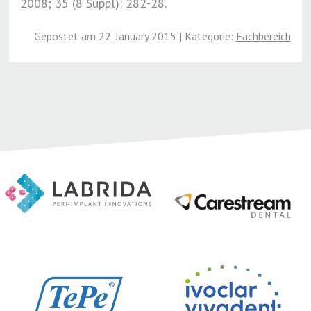
2008; 35 (8 Suppl): 282-28.
Gepostet am 22. January 2015 | Kategorie:
Fachbereich