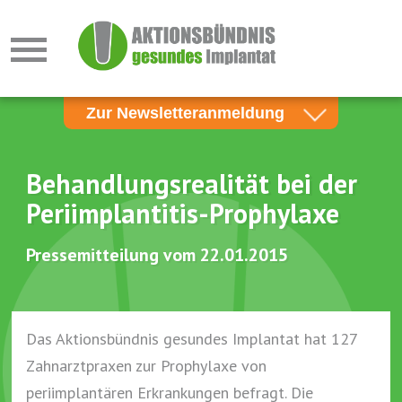
Zur Newsletteranmeldung
Newsletter für Zahnärzte
Newsletter für Patienten
Behandlungsrealität bei der
Periimplantitis-Prophylaxe
E-Mail*
Pressemitteilung vom 22.01.2015
Neu laden
Bitte geben Sie den Schriftzug ein!
Das Aktionsbündnis gesundes Implantat hat 127
Zahnarztpraxen zur Prophylaxe von
periimplantären Erkrankungen befragt. Die
Anmelden