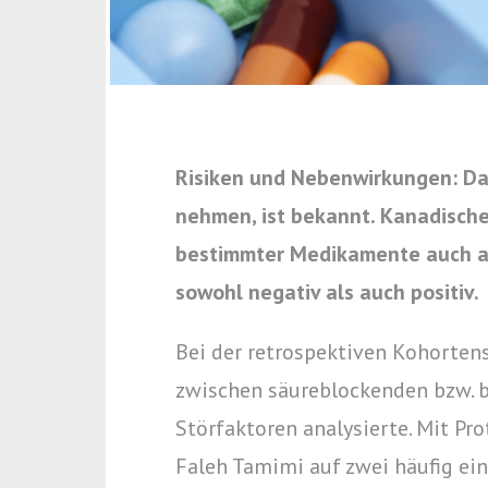
Risiken und Nebenwirkungen: Da
nehmen, ist bekannt. Kanadische
bestimmter Medikamente auch au
sowohl negativ als auch positiv.
Bei der retrospektiven Kohorten
zwischen säureblockenden bzw. 
Störfaktoren analysierte. Mit P
Faleh Tamimi auf zwei häufig ein