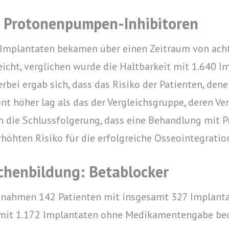
h Protonenpumpen-Inhibitoren
 Implantaten bekamen über einen Zeitraum von acht
t, verglichen wurde die Haltbarkeit mit 1.640 Im
rbei ergab sich, dass das Risiko der Patienten, 
t höher lag als das der Vergleichsgruppe, deren Verl
gen die Schlussfolgerung, dass eine Behandlung mit
höhten Risiko für die erfolgreiche Osseointegratio
chenbildung: Betablocker
 nahmen 142 Patienten mit insgesamt 327 Implantat
 mit 1.172 Implantaten ohne Medikamentengabe beob