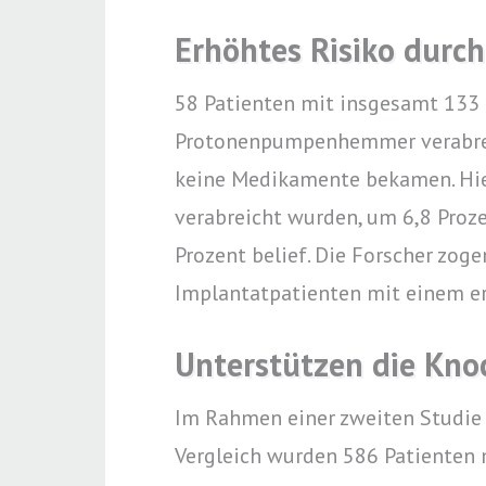
Erhöhtes Risiko durc
58 Patienten mit insgesamt 133
Protonenpumpenhemmer verabreich
keine Medikamente bekamen. Hie
verabreicht wurden, um 6,8 Prozen
Prozent belief. Die Forscher zo
Implantatpatienten mit einem er
Unterstützen die Kno
Im Rahmen einer zweiten Studie
Vergleich wurden 586 Patienten