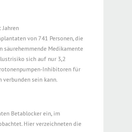
 Jahren
plantaten von 741 Personen, die
denen säurehemmende Medikamente
ustrisiko sich auf nur 3,2
 Protonenpumpen-Inhibitoren für
n verbunden sein kann.
en Betablocker ein, im
achtet. Hier verzeichneten die