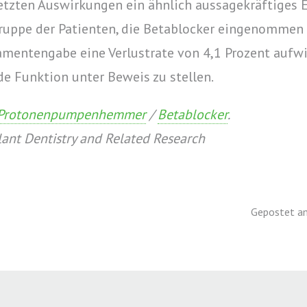
tzten Auswirkungen ein ähnlich aussagekräftiges Er
Gruppe der Patienten, die Betablocker eingenommen h
entengabe eine Verlustrate von 4,1 Prozent aufwi
e Funktion unter Beweis zu stellen.
Protonenpumpenhemmer
/
Betablocker
.
lant Dentistry and Related Research
Gepostet am