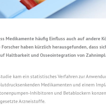
ss Medikamente häufig Einfluss auch auf andere K
 Forscher haben kürzlich herausgefunden, dass si
f Haltbarkeit und Osseointegration von Zahnimpl
studie kam ein statistisches Verfahren zur Anwen
blutdrucksenkenden Medikamenten und einem Impla
rotonenpumpen-Inhibitoren und Betablockern konzent
gesetzte Arzneistoffe.