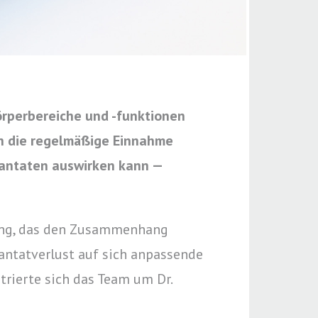
örperbereiche und -funktionen
ch die regelmäßige Einnahme
antaten auswirken kann —
dung, das den Zusammenhang
ntatverlust auf sich anpassende
rierte sich das Team um Dr.