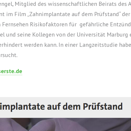
Mengel, Mitglied des wissenschaftlichen Beirats de
nt im Film „Zahnimplantate auf dem Prüfstand“ de
 Fernsehen Risikofaktoren für gefährliche Entzün
el und seine Kollegen von der Universität Marburg 
verhindert werden kann. In einer Langzeitstudie hab
rsucht.
serste.de