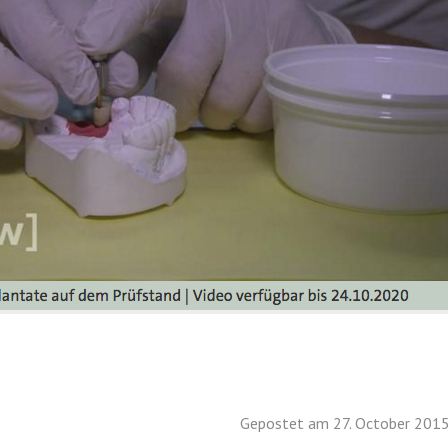
Gepostet am 27. October 2015