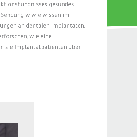
s Aktionsbündnisses gesundes
r Sendung w wie wissen im
dungen an dentalen Implantaten.
erforschen, wie eine
en sie Implantatpatienten über