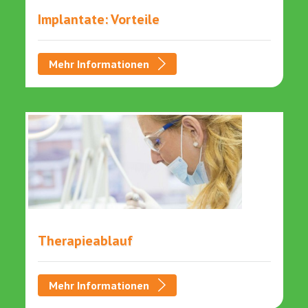
Implantate: Vorteile
Mehr Informationen
Therapieablauf
Mehr Informationen