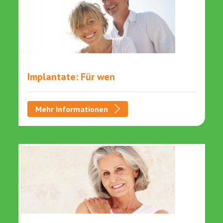
Implantate: Für wen
Mehr Informationen