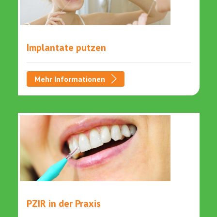
Implantate putzen
Mehr Informationen
PZIR in der Praxis