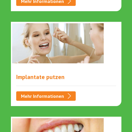
Mehr Informationen
Implantate putzen
Mehr Informationen