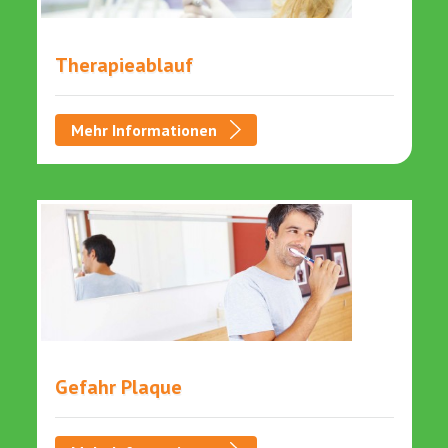
Therapieablauf
Mehr Informationen
Gefahr Plaque